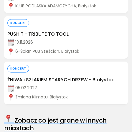
KLUB PODLASKA ADAMCZYCHA, Białystok
Kup bilet
KONCERT
PUSHIT - TRIBUTE TO TOOL
13.11.2026
6-Ścian PUB Sześcian, Białystok
Kup bilet
KONCERT
ŻNIWA i SZLAKIEM STARYCH DRZEW - Białystok
05.02.2027
Zmiana Klimatu, Białystok
Zobacz co jest grane w innych
miastach