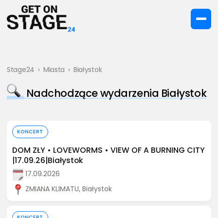
Stage24
›
Miasta
›
Białystok
Nadchodzące wydarzenia Białystok
Kup bilet
KONCERT
DOM ZŁY • LOVEWORMS • VIEW OF A BURNING CITY
|17.09.26|Białystok
17.09.2026
ZMIANA KLIMATU, Białystok
Kup bilet
KONCERT