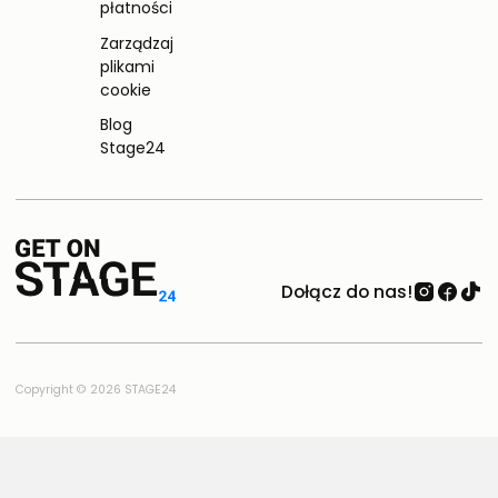
płatności
Zarządzaj
plikami
cookie
Blog
Stage24
Dołącz do nas!
Copyright © 2026 STAGE24