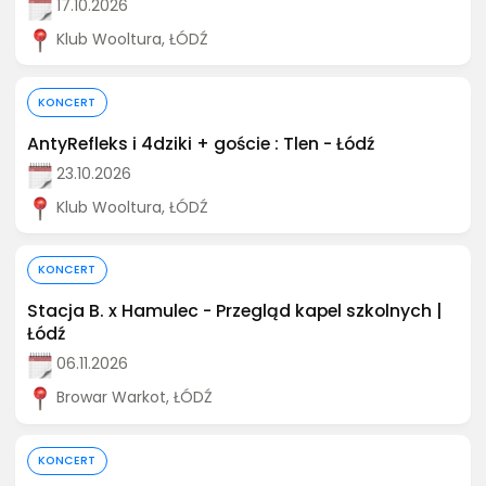
17.10.2026
Klub Wooltura, ŁÓDŹ
Kup bilet
KONCERT
AntyRefleks i 4dziki + goście : Tlen - Łódź
23.10.2026
Klub Wooltura, ŁÓDŹ
Kup bilet
KONCERT
Stacja B. x Hamulec - Przegląd kapel szkolnych |
Łódź
06.11.2026
Browar Warkot, ŁÓDŹ
Kup bilet
KONCERT