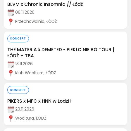
BLVM x Chronic Insomnia // Łódź
06.11.2026
Przechowalnia, ŁÓDŹ
Kup bilet
KONCERT
THE MATERIA x DEMETED - PIEKŁO NIE BO TOUR |
ŁÓDŹ + TBA
13.11.2026
Klub Wooltura, ŁÓDŹ
Kup bilet
KONCERT
PIKERS x MFC x HNN w Łodzi!
20.11.2026
Wooltura, ŁÓDŹ