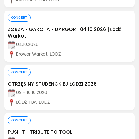
Kup bilet
KONCERT
ZØRZA • GAROTA • DARGOR | 04.10.2026 | Łódź -
Warkot
04.10.2026
Browar Warkot, ŁÓDŹ
Kup bilet
KONCERT
OTRZĘSINY STUDENCKIEJ ŁODZI 2026
09 - 10.10.2026
ŁÓDŹ TBA, ŁÓDŹ
Kup bilet
KONCERT
PUSHIT - TRIBUTE TO TOOL