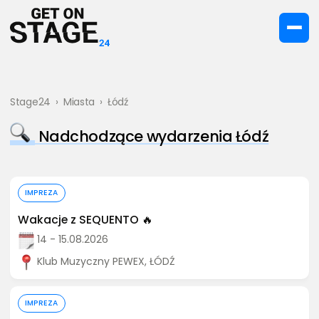
Stage24
›
Miasta
›
Łódź
Nadchodzące wydarzenia Łódź
Kup bilet
IMPREZA
Wakacje z SEQUENTO 🔥
14 - 15.08.2026
Klub Muzyczny PEWEX, ŁÓDŹ
Kup bilet
IMPREZA