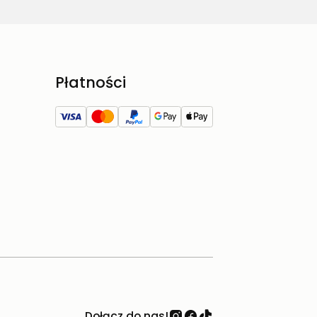
Płatności
Dołącz do nas!