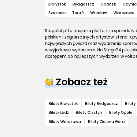
Białystok
Bydgoszcz
Gdańsk
Gdynia
Szczecin
Toruń
Wrocław
Warszawa
Stage24.pl to oficjalna platforma sprzedaży 
polskich i zagranicznych artystów, stand-upy,
największych gwiazd oraz wydarzenia sporto
w wyjątkowe wydarzenia. Na Stage24.pl kupis
dostępem do najlepszych wydarzeń w Polsce i
Zobacz też
Bilety Białystok
Bilety Bydgoszcz
Bilet
Bilety Łódź
Bilety Olsztyn
Bilety Opole
Bilety Warszawa
Bilety Zielona Góra