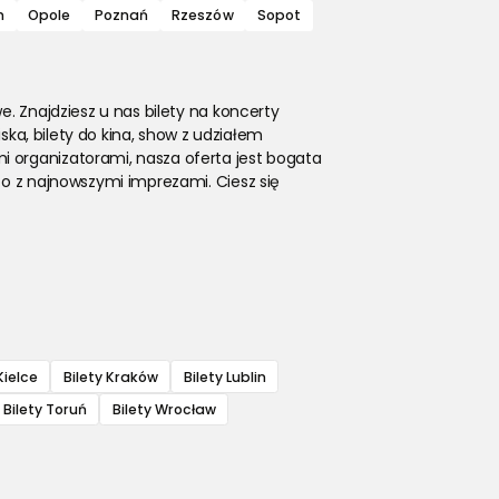
n
Opole
Poznań
Rzeszów
Sopot
e. Znajdziesz u nas bilety na koncerty
ska, bilety do kina, show z udziałem
i organizatorami, nasza oferta jest bogata
co z najnowszymi imprezami. Ciesz się
Kielce
Bilety Kraków
Bilety Lublin
Bilety Toruń
Bilety Wrocław