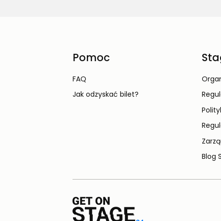
Pomoc
Sta
FAQ
Organ
Jak odzyskać bilet?
Regu
Polit
Regul
Zarzą
Blog 