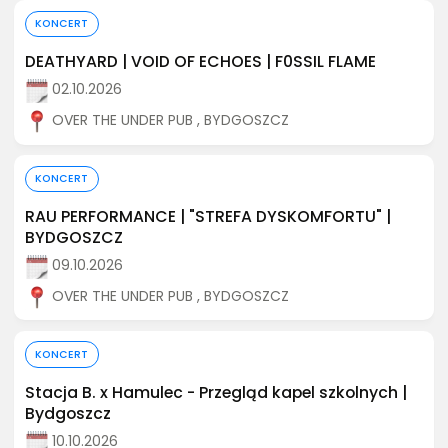
Kup bilet
KONCERT
DEATHYARD | VOID OF ECHOES | F0SSIL FLAME
02.10.2026
OVER THE UNDER PUB , BYDGOSZCZ
Kup bilet
KONCERT
RAU PERFORMANCE | "STREFA DYSKOMFORTU" |
BYDGOSZCZ
09.10.2026
OVER THE UNDER PUB , BYDGOSZCZ
Kup bilet
KONCERT
Stacja B. x Hamulec - Przegląd kapel szkolnych |
Bydgoszcz
10.10.2026