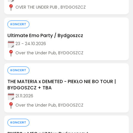
OVER THE UNDER PUB , BYDGOSZCZ
Kup bilet
KONCERT
Ultimate Emo Party / Bydgoszcz
23 - 24.10.2026
Over the Under Pub, BYDGOSZCZ
Kup bilet
KONCERT
THE MATERIA x DEMETED - PIEKŁO NIE BO TOUR |
BYDGOSZCZ + TBA
21.11.2026
Over the Under Pub, BYDGOSZCZ
Kup bilet
KONCERT