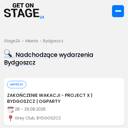
Stage24
›
Miasta
›
Bydgoszcz
Nadchodzące wydarzenia
Bydgoszcz
Kup bilet
IMPREZA
ZAKOŃCZENIE WAKACJI - PROJECT X |
BYDGOSZCZ | OGPARTY
28 - 29.08.2026
Grey Club, BYDGOSZCZ