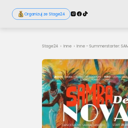
Organizuj ze Stage24
Stage24
›
Inne
›
Inne - Summerstarter: SA