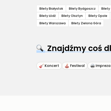
Bilety Białystok
Bilety Bydgoszcz
Bilet
Bilety Łódź
Bilety Olsztyn
Bilety Opole
Bilety Warszawa
Bilety Zielona Góra
Znajdźmy coś dl
Koncert
Festiwal
Impreza