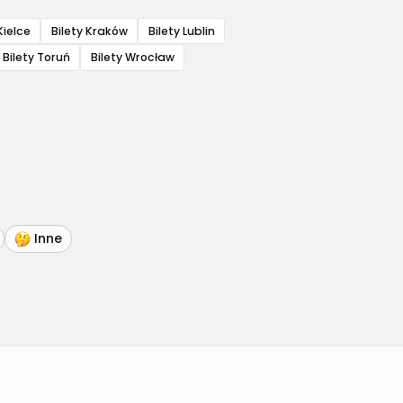
Kielce
Bilety Kraków
Bilety Lublin
Bilety Toruń
Bilety Wrocław
Inne