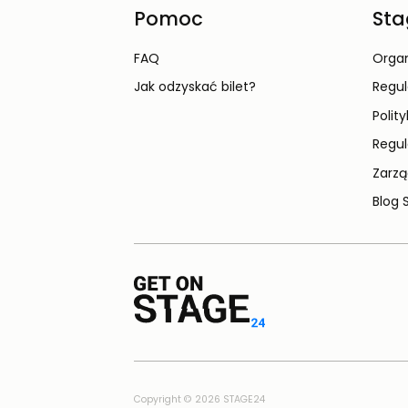
Pomoc
Sta
FAQ
Organ
Jak odzyskać bilet?
Regu
Polit
Regul
Zarzą
Blog 
Copyright © 2026 STAGE24