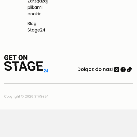
Zarządzaj
plikami
cookie
Blog
Stage24
Dołącz do nas!
Copyright © 2026 STAGE24