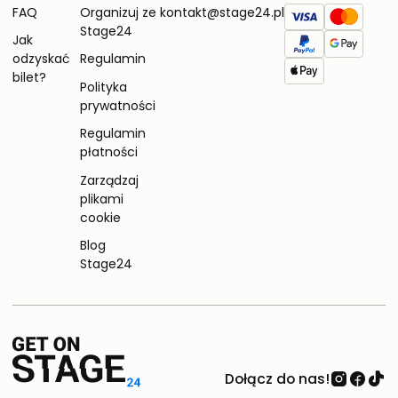
FAQ
Organizuj ze
kontakt@stage24.pl
Stage24
Jak
odzyskać
Regulamin
bilet?
Polityka
prywatności
Regulamin
płatności
Zarządzaj
plikami
cookie
Blog
Stage24
Dołącz do nas!