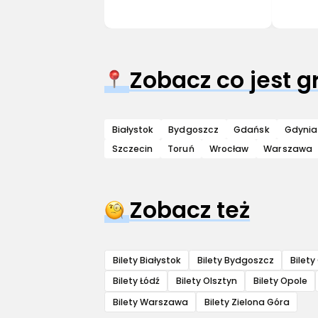
Zobacz co jest 
Białystok
Bydgoszcz
Gdańsk
Gdynia
Szczecin
Toruń
Wrocław
Warszawa
Zobacz też
Bilety Białystok
Bilety Bydgoszcz
Bilet
Bilety Łódź
Bilety Olsztyn
Bilety Opole
Bilety Warszawa
Bilety Zielona Góra