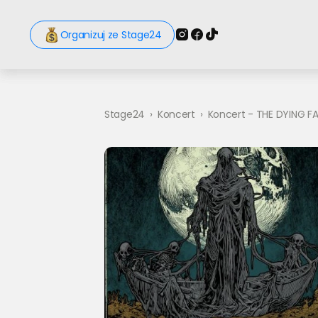
Organizuj ze Stage24
Stage24
›
Koncert
›
Koncert - THE DYING FA