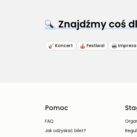
Znajdźmy coś dl
Koncert
Festiwal
Impreza
Pomoc
Sta
FAQ
Organ
Jak odzyskać bilet?
Regu