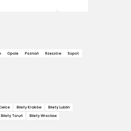
n
Opole
Poznań
Rzeszów
Sopot
Kielce
Bilety Kraków
Bilety Lublin
Bilety Toruń
Bilety Wrocław