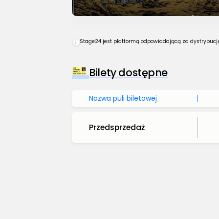
Stage24 jest platformą odpowiadającą za dystrybucję 
i
Bilety dostępne
Nazwa puli biletowej
Przedsprzedaż