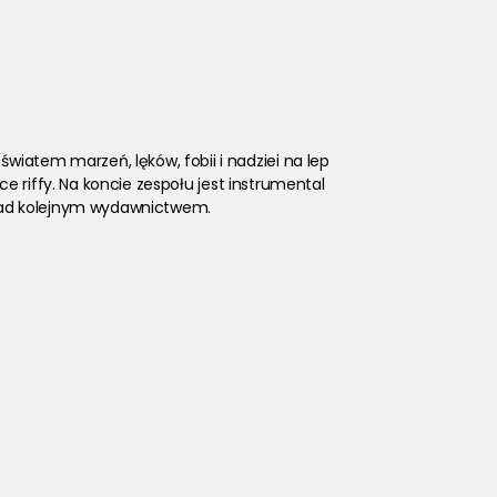
atem marzeń, lęków, fobii i nadziei na lep
e riffy. Na koncie zespołu jest instrumental
 nad kolejnym wydawnictwem. 