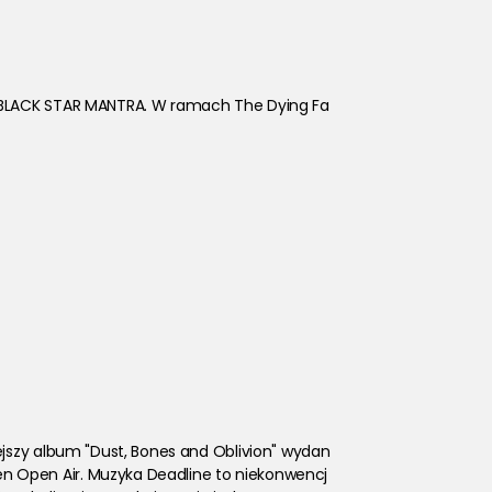
 i BLACK STAR MANTRA. W ramach The Dying Fa
ejszy album "Dust, Bones and Oblivion" wydan
n Open Air. Muzyka Deadline to niekonwencj