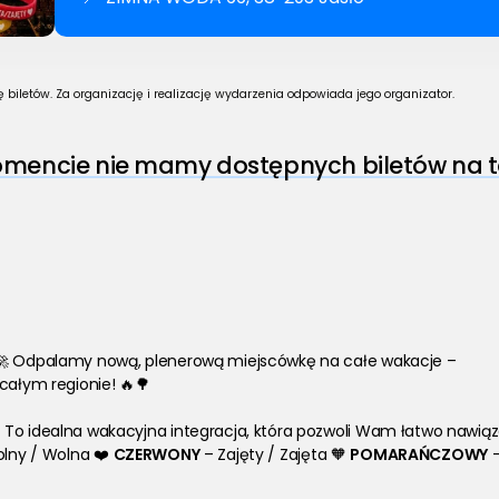
biletów. Za organizację i realizację wydarzenia odpowiada jego organizator.
encie nie mamy dostępnych biletów na t
! 🚀 Odpalamy nową, plenerową miejscówkę na całe wakacje –
całym regionie! 🔥🌳
  To idealna wakacyjna integracja, która pozwoli Wam łatwo nawią
lny / Wolna ❤️ 
CZERWONY
 – Zajęty / Zajęta 🧡 
POMARAŃCZOWY
 