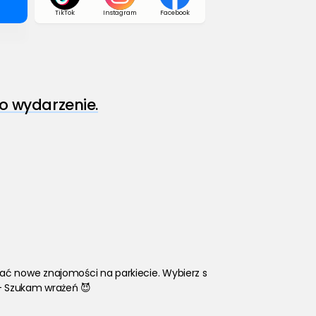
TikTok
Instagram
Facebook
o wydarzenie.
zać nowe znajomości na parkiecie. Wybierz s
– Szukam wrażeń 😈