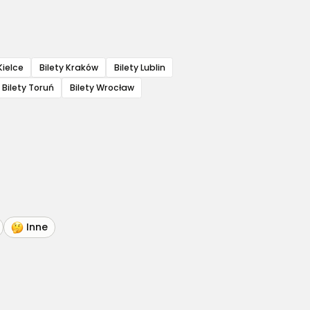
Kielce
Bilety Kraków
Bilety Lublin
Bilety Toruń
Bilety Wrocław
Inne