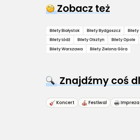
Zobacz też
Bilety Białystok
Bilety Bydgoszcz
Bilet
Bilety Łódź
Bilety Olsztyn
Bilety Opole
Bilety Warszawa
Bilety Zielona Góra
Znajdźmy coś dl
Koncert
Festiwal
Impreza