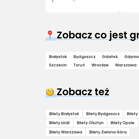
Zobacz co jest 
Białystok
Bydgoszcz
Gdańsk
Gdynia
Szczecin
Toruń
Wrocław
Warszawa
Zobacz też
Bilety Białystok
Bilety Bydgoszcz
Bilet
Bilety Łódź
Bilety Olsztyn
Bilety Opole
Bilety Warszawa
Bilety Zielona Góra