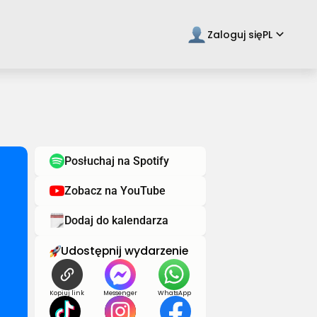
keyboard_arrow_down
Zaloguj się
PL
Posłuchaj na Spotify
Zobacz na YouTube
Dodaj do kalendarza
Udostępnij wydarzenie
Kopiuj link
Messenger
WhatsApp