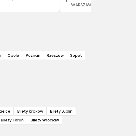
WARSZAWA
n
Opole
Poznań
Rzeszów
Sopot
Kielce
Bilety Kraków
Bilety Lublin
Bilety Toruń
Bilety Wrocław