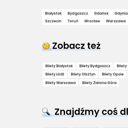
Białystok
Bydgoszcz
Gdańsk
Gdynia
Szczecin
Toruń
Wrocław
Warszawa
Zobacz też
Bilety Białystok
Bilety Bydgoszcz
Bilet
Bilety Łódź
Bilety Olsztyn
Bilety Opole
Bilety Warszawa
Bilety Zielona Góra
Znajdźmy coś dl