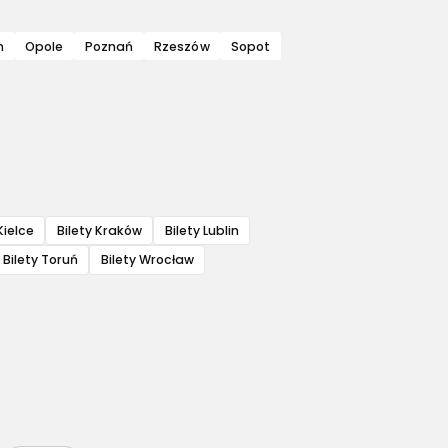
n
Opole
Poznań
Rzeszów
Sopot
Kielce
Bilety Kraków
Bilety Lublin
Bilety Toruń
Bilety Wrocław