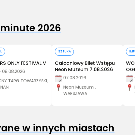
 minute 2026
Kup bilet
Kup bilet
AL
SZTUKA
IM
S ONLY FESTIVAL V
Całodniowy Bilet Wstępu -
WOR
Neon Muzeum 7.08.2026
OGP
- 08.08.2026
07.08.2026
NY TARG TOWARZYSKI,
ZNAŃ
Neon Muzeum ,
WARSZAWA
grane w innych miastach