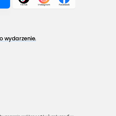
TikTok
Instagram
Facebook
o wydarzenie.