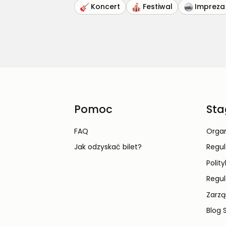
Koncert
Festiwal
Impreza
Pomoc
Sta
FAQ
Organ
Jak odzyskać bilet?
Regu
Polit
Regul
Zarzą
Blog 