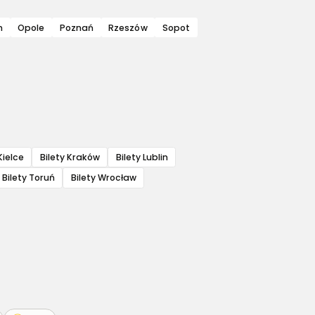
n
Opole
Poznań
Rzeszów
Sopot
Kielce
Bilety Kraków
Bilety Lublin
Bilety Toruń
Bilety Wrocław