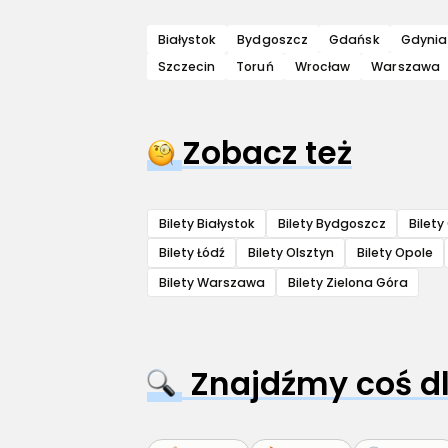
Białystok
Bydgoszcz
Gdańsk
Gdynia
Szczecin
Toruń
Wrocław
Warszawa
Zobacz też
Bilety Białystok
Bilety Bydgoszcz
Bilet
Bilety Łódź
Bilety Olsztyn
Bilety Opole
Bilety Warszawa
Bilety Zielona Góra
Znajdźmy coś dl