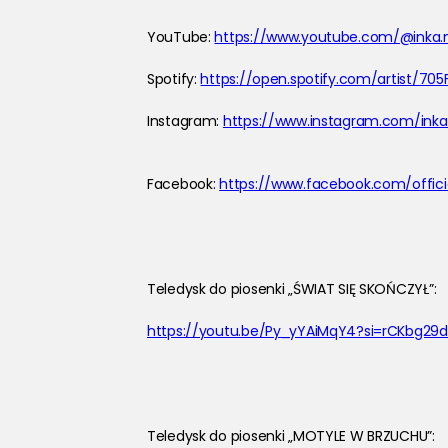
YouTube: 
https://www.youtube.com/@inka.mu
Spotify: 
https://open.spotify.com/artist
Instagram: 
https://www.instagram.com/inka.
Facebook: 
https://www.facebook.com/officia
Teledysk do piosenki „ŚWIAT SIĘ SKOŃCZYŁ”:
https://youtu.be/Py_yYAiMqY4?si=rCKbg29
Teledysk do piosenki „MOTYLE W BRZUCHU”: