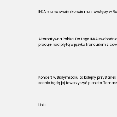
INKA ma na swoim koncie m.in. występy w Rad
Alternatywna Polska. Do tego INKA swobodnie 
pracuje nad płytą w języku francuskim z cove
Koncert w Białymstoku to kolejny przystanek n
scenie będą jej towarzyszyć pianista Tomasz 
Linki: