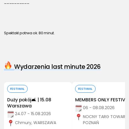
__________
Spektakl potrwa ok. 80 minut.
Wydarzenia last minute 2026
Kup bilet
Kup bilet
FESTIWAL
FESTIWAL
Duży pokój🛋️ | 15.08
MEMBERS ONLY FESTIVA
Warszawa
06 - 08.08.2026
24.07 - 15.08.2026
NOCNY TARG TOWARZY
Chmury, WARSZAWA
POZNAŃ