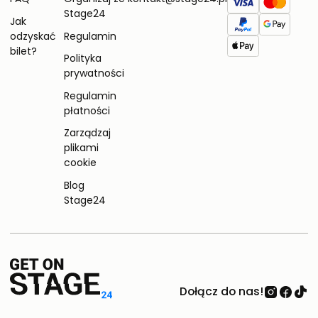
Stage24
Jak
odzyskać
Regulamin
bilet?
Polityka
prywatności
Regulamin
płatności
Zarządzaj
plikami
cookie
Blog
Stage24
Dołącz do nas!