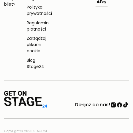
bilet?
Polityka
prywatności
Regulamin
płatności
Zarządzaj
plikami
cookie
Blog
Stage24
Dołącz do nas!
Copyright © 2026 STAGE24