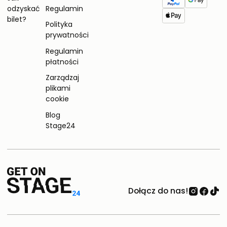
odzyskać
Regulamin
bilet?
Polityka
prywatności
Regulamin
płatności
Zarządzaj
plikami
cookie
Blog
Stage24
Dołącz do nas!