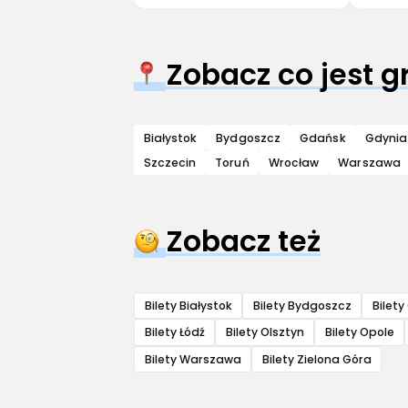
Zobacz co jest 
Białystok
Bydgoszcz
Gdańsk
Gdynia
Szczecin
Toruń
Wrocław
Warszawa
Zobacz też
Bilety Białystok
Bilety Bydgoszcz
Bilet
Bilety Łódź
Bilety Olsztyn
Bilety Opole
Bilety Warszawa
Bilety Zielona Góra