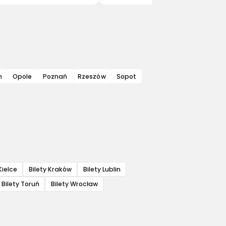
n
Opole
Poznań
Rzeszów
Sopot
Kielce
Bilety Kraków
Bilety Lublin
Bilety Toruń
Bilety Wrocław