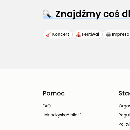
Znajdźmy coś dl
Koncert
Festiwal
Impreza
Pomoc
Sta
FAQ
Organ
Jak odzyskać bilet?
Regu
Polit