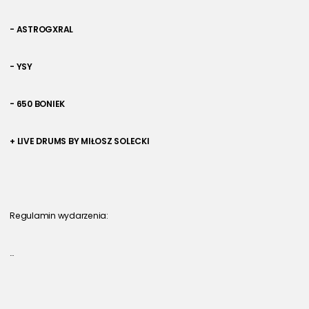
- ASTROGXRAL 
- YSY 
- 650 BONIEK 
+ LIVE DRUMS BY MIŁOSZ SOLECKI
Regulamin wydarzenia:
…