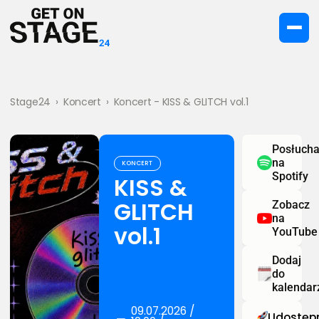
Stage24
›
Koncert
›
Koncert - KISS & GLITCH vol.1
Posłucha
na
KONCERT
Spotify
KISS &
GLITCH
Zobacz
na
vol.1
YouTube
Dodaj
do
kalendar
09.07.2026 /
Udostępn