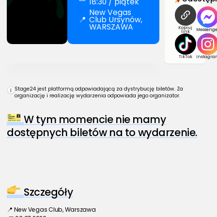
18:30 / piątek
New Vegas
📍
Club Ursynów,
WARSZAWA
Kopiuj
Messenge
link
TikTok
Instagra
Stage24 jest platformą odpowiadającą za dystrybucję biletów. Za
i
organizację i realizację wydarzenia odpowiada jego organizator.
W tym momencie nie mamy
dostępnych biletów na to wydarzenie.
Szczegóły
📍 New Vegas Club, Warszawa