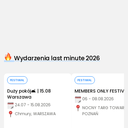
Wydarzenia last minute 2026
Kup bilet
Kup bilet
FESTIWAL
FESTIWAL
Duży pokój🛋️ | 15.08
MEMBERS ONLY FESTIVA
Warszawa
06 - 08.08.2026
24.07 - 15.08.2026
NOCNY TARG TOWARZY
Chmury, WARSZAWA
POZNAŃ