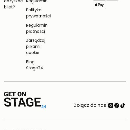
odzyskać
Regulamin
bilet?
Polityka
prywatności
Regulamin
płatności
Zarządzaj
plikami
cookie
Blog
Stage24
Dołącz do nas!