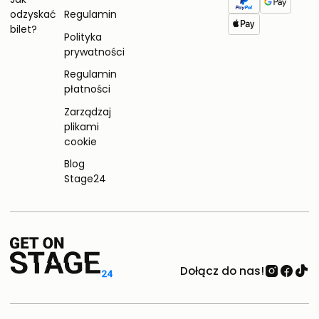
odzyskać
Regulamin
bilet?
Polityka
prywatności
Regulamin
płatności
Zarządzaj
plikami
cookie
Blog
Stage24
Dołącz do nas!