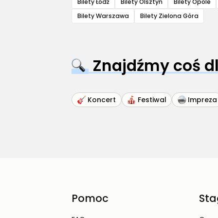
Bilety Łódź
Bilety Olsztyn
Bilety Opole
Bilety Warszawa
Bilety Zielona Góra
Znajdźmy coś dl
Koncert
Festiwal
Impreza
Pomoc
Sta