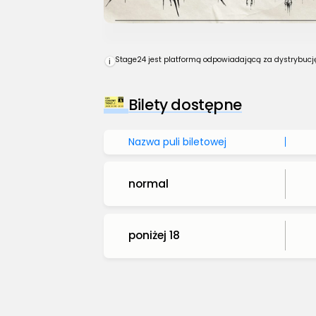
Stage24 jest platformą odpowiadającą za dystrybucję 
i
Bilety dostępne
Nazwa puli biletowej
normal
poniżej 18