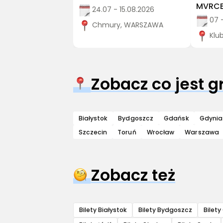
MVRCE
24.07 - 15.08.2026
07 
Chmury, WARSZAWA
Klu
Zobacz co jest 
Białystok
Bydgoszcz
Gdańsk
Gdynia
Szczecin
Toruń
Wrocław
Warszawa
Zobacz też
Bilety Białystok
Bilety Bydgoszcz
Bilet