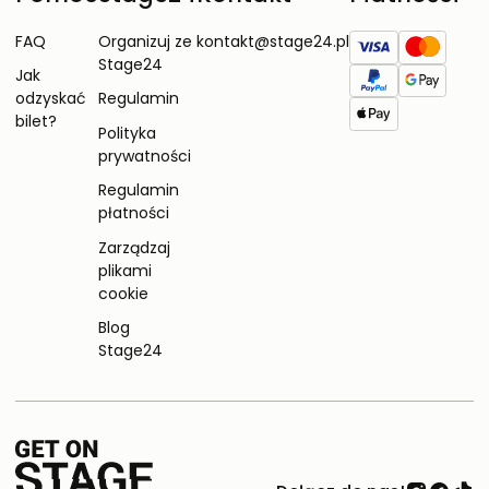
FAQ
Organizuj ze
kontakt@stage24.pl
Stage24
Jak
odzyskać
Regulamin
bilet?
Polityka
prywatności
Regulamin
płatności
Zarządzaj
plikami
cookie
Blog
Stage24