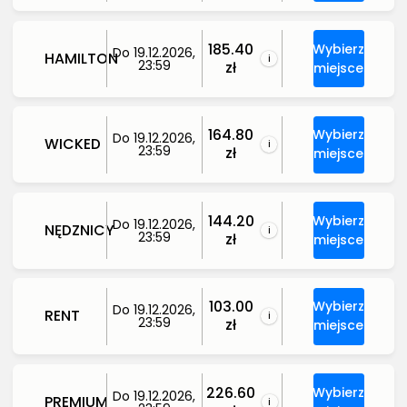
185.40
Wybierz
Do 19.12.2026,
HAMILTON
i
23:59
zł
miejsce
164.80
Wybierz
Do 19.12.2026,
WICKED
i
23:59
zł
miejsce
144.20
Wybierz
Do 19.12.2026,
NĘDZNICY
i
23:59
zł
miejsce
103.00
Wybierz
Do 19.12.2026,
RENT
i
23:59
zł
miejsce
226.60
Wybierz
Do 19.12.2026,
PREMIUM
i