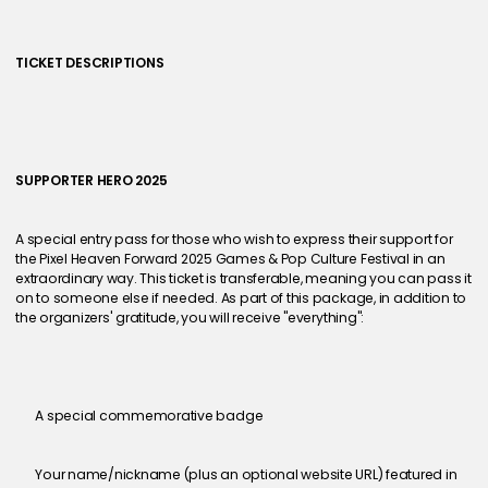
TICKET DESCRIPTIONS
SUPPORTER HERO 2025
A special entry pass for those who wish to express their support for 
the Pixel Heaven Forward 2025 Games & Pop Culture Festival in an 
extraordinary way. This ticket is transferable, meaning you can pass it 
on to someone else if needed. As part of this package, in addition to 
the organizers' gratitude, you will receive "everything":
A special commemorative badge
Your name/nickname (plus an optional website URL) featured in 