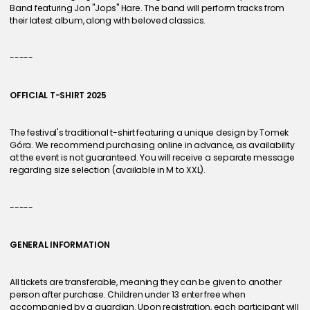
Band featuring Jon "Jops" Hare. The band will perform tracks from 
their latest album, along with beloved classics.
-----
OFFICIAL T-SHIRT 2025
The festival's traditional t-shirt featuring a unique design by Tomek 
Góra. We recommend purchasing online in advance, as availability 
at the event is not guaranteed. You will receive a separate message 
regarding size selection (available in M to XXL).
-----
GENERAL INFORMATION
All tickets are transferable, meaning they can be given to another 
person after purchase. Children under 13 enter free when 
accompanied by a guardian. Upon registration, each participant will 