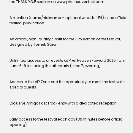
the THANK YOU! section on www.pixelheavenfest.com
A mention (name/nickname + optional website URL) in the official 
festival publication
An official, high-quality t-shirt for the 13th edition of the festival, 
designed by Tomek Góra
Unlimited access to all events at Pixel Heaven Forward 2025 from 
June 6-8, including the afterparty (June 7, evening)
Access to the VIP Zone and the opportunity to meet the festival's 
special guests
Exclusive Amiga Fast Track entry with a dedicated reception
Early access to the festival each day (30 minutes before official 
opening)