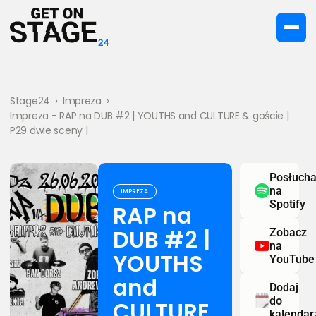
Stage24
›
Impreza
›
Impreza - RAP na DUB #2 | YOUTHS and CULTURE & goście |
P29 dwie sceny |
Posłucha
na
IMPREZA
Spotify
RAP na
DUB #2 |
Zobacz
na
YOUTHS
YouTube
and
Dodaj
do
CULTURE
kalendar