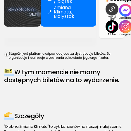
/ piątek
Zmiana
📍
Klimatu,
Białystok
Kopiuj
Messenge
link
TikTok
Instagra
Stage24 jest platformą odpowiadającą za dystrybucję biletów. Za
i
organizację i realizację wydarzenia odpowiada jego organizator.
W tym momencie nie mamy
dostępnych biletów na to wydarzenie.
Szczegóły
"Drobna Zmiana Klimatu" to cykl koncertów na naszej małej scenie. 