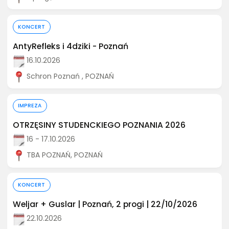
Kup bilet
KONCERT
AntyRefleks i 4dziki - Poznań
16.10.2026
Schron Poznań , POZNAŃ
Kup bilet
IMPREZA
OTRZĘSINY STUDENCKIEGO POZNANIA 2026
16 - 17.10.2026
TBA POZNAŃ, POZNAŃ
Kup bilet
KONCERT
Weljar + Guslar | Poznań, 2 progi | 22/10/2026
22.10.2026