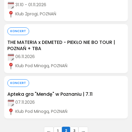
31.10 - 01.11.2026
Klub 2progi, POZNAŃ
Kup bilet
KONCERT
THE MATERIA x DEMETED - PIEKŁO NIE BO TOUR |
POZNAŃ + TBA
06.11.2026
Klub Pod Minogą, POZNAŃ
Kup bilet
KONCERT
Apteka gra "Mendę" w Poznaniu | 7.11
07.11.2026
Klub Pod Minogą, POZNAŃ
←
→
1
2
3