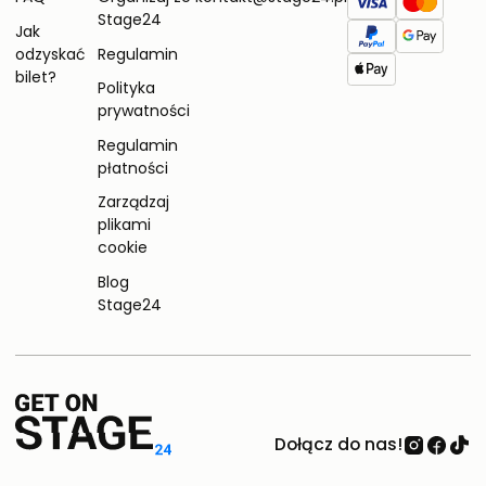
Stage24
Jak
odzyskać
Regulamin
bilet?
Polityka
prywatności
Regulamin
płatności
Zarządzaj
plikami
cookie
Blog
Stage24
Dołącz do nas!