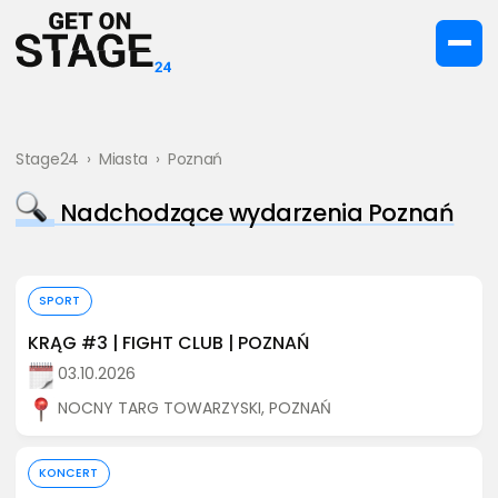
Stage24
›
Miasta
›
Poznań
Nadchodzące wydarzenia Poznań
Kup bilet
SPORT
KRĄG #3 | FIGHT CLUB | POZNAŃ
03.10.2026
NOCNY TARG TOWARZYSKI, POZNAŃ
Kup bilet
KONCERT