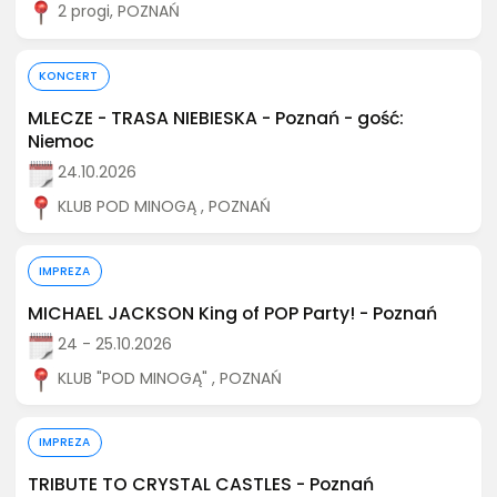
2 progi, POZNAŃ
Kup bilet
KONCERT
MLECZE - TRASA NIEBIESKA - Poznań - gość:
Niemoc
24.10.2026
KLUB POD MINOGĄ , POZNAŃ
Kup bilet
IMPREZA
MICHAEL JACKSON King of POP Party! - Poznań
24 - 25.10.2026
KLUB "POD MINOGĄ" , POZNAŃ
Kup bilet
IMPREZA
TRIBUTE TO CRYSTAL CASTLES - Poznań