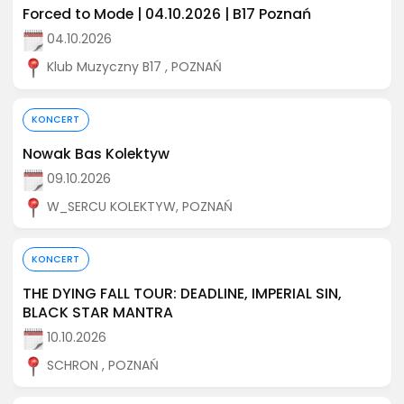
Forced to Mode | 04.10.2026 | B17 Poznań
04.10.2026
Klub Muzyczny B17 , POZNAŃ
Kup bilet
KONCERT
Nowak Bas Kolektyw
09.10.2026
W_SERCU KOLEKTYW, POZNAŃ
Kup bilet
KONCERT
THE DYING FALL TOUR: DEADLINE, IMPERIAL SIN,
BLACK STAR MANTRA
10.10.2026
SCHRON , POZNAŃ