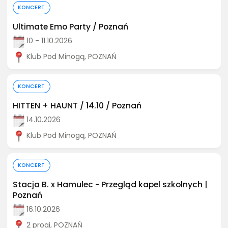
Kup bilet
KONCERT
Ultimate Emo Party / Poznań
10 - 11.10.2026
Klub Pod Minogą, POZNAŃ
Kup bilet
KONCERT
HITTEN + HAUNT / 14.10 / Poznań
14.10.2026
Klub Pod Minogą, POZNAŃ
Kup bilet
KONCERT
Stacja B. x Hamulec - Przegląd kapel szkolnych |
Poznań
16.10.2026
2 progi, POZNAŃ