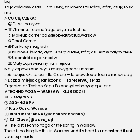
bą.
To jakościowy czas — z muzyką, z ruchem i z ludźmi, którzy czują to sa
mo.
⚡ CO CIĘ CZEKA:
– 🎧 DJ set na żywo 
– 🧘‍♀️ 75 minut Techno Yoga w rytmie techno
– 💄 Makeup corner od @leobeautyclub.warsaw
– 🔮 Tarot Corner
– 🎁 Konkursy i nagrody
– 🌌 Klubowe światła, dym i energia rave, którą czujesz w całym ciele
– 🎁 Upominki od partnerów
– 🧘‍♂️ Maty zapewniamy na miejscu
Maty zapewnione. Wystarczą wygodne ubrania.
Jeśli czujesz, że to coś dla Ciebie — to prawdopodobnie masz rację.
⚡ 
Liczba miejsc ograniczona — zarezerwuj teraz.
Organizator: Techno Yoga Poland @technoyogapoland
⚡ TECHNO YOGA — WARSAW | KLUB OCZKI
📅 
17 May 2026
🕒 
2:30–4:30 PM
📍 
Klub Oczki, Warsaw
🧘‍♀️ 
Instructor: ANNA (@annkozachenko)
🎧 
DJ: Clave (@clave_dj)
🔥 The last Techno Yoga of the spring in Warsaw.
There is nothing like this in Warsaw. And it’s hard to understand it until 
you step inside.