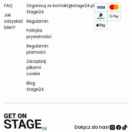
FAQ
Organizuj ze
kontakt@stage24.pl
Stage24
Jak
odzyskać
Regulamin
bilet?
Polityka
prywatności
Regulamin
płatności
Zarządzaj
plikami
cookie
Blog
Stage24
Dołącz do nas!