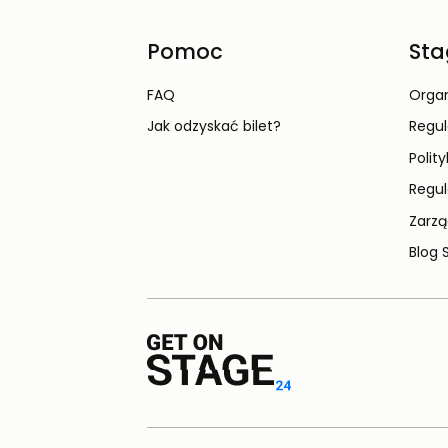
Pomoc
Sta
FAQ
Organ
Jak odzyskać bilet?
Regu
Polit
Regul
Zarzą
Blog 