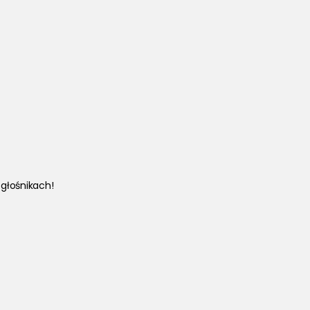
głośnikach!