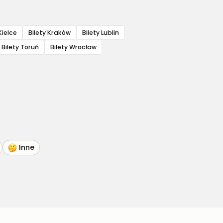
Kielce
Bilety Kraków
Bilety Lublin
Bilety Toruń
Bilety Wrocław
Inne