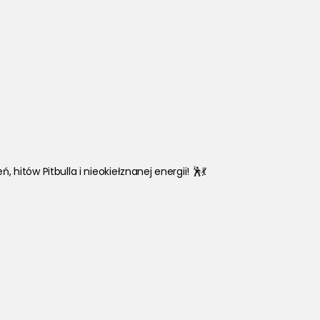
 hitów Pitbulla i nieokiełznanej energii! 🕺💃