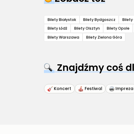
Bilety Białystok
Bilety Bydgoszcz
Bilet
Bilety Łódź
Bilety Olsztyn
Bilety Opole
Bilety Warszawa
Bilety Zielona Góra
Znajdźmy coś dl
Koncert
Festiwal
Impreza