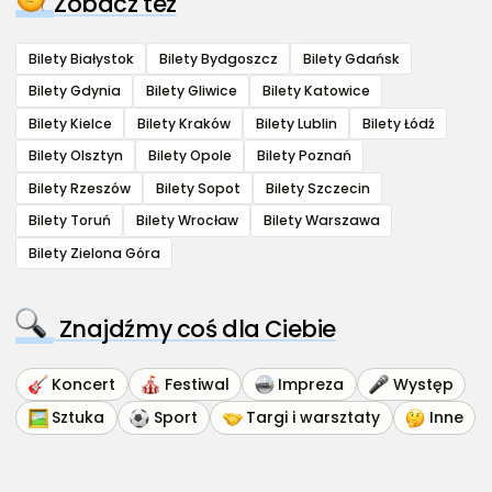
Zobacz też
Bilety Białystok
Bilety Bydgoszcz
Bilety Gdańsk
Bilety Gdynia
Bilety Gliwice
Bilety Katowice
Bilety Kielce
Bilety Kraków
Bilety Lublin
Bilety Łódź
Bilety Olsztyn
Bilety Opole
Bilety Poznań
Bilety Rzeszów
Bilety Sopot
Bilety Szczecin
Bilety Toruń
Bilety Wrocław
Bilety Warszawa
Bilety Zielona Góra
Znajdźmy coś dla Ciebie
Koncert
Festiwal
Impreza
Występ
Sztuka
Sport
Targi i warsztaty
Inne