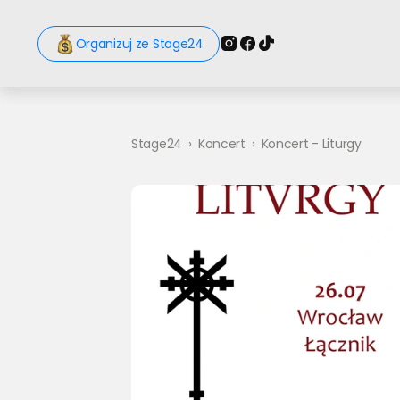
Organizuj ze Stage24
Stage24
›
Koncert
›
Koncert - Liturgy