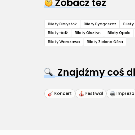
Zobacz też
Bilety Białystok
Bilety Bydgoszcz
Bilet
Bilety Łódź
Bilety Olsztyn
Bilety Opole
Bilety Warszawa
Bilety Zielona Góra
Znajdźmy coś dl
Koncert
Festiwal
Impreza