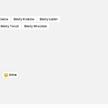
Kielce
Bilety Kraków
Bilety Lublin
Bilety Toruń
Bilety Wrocław
Inne